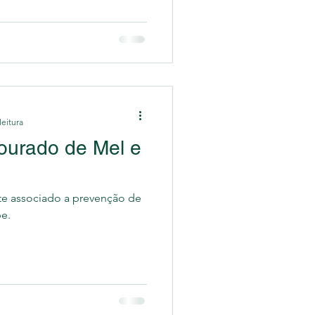
leitura
Dourado de Mel e
e associado a prevenção de
pe.