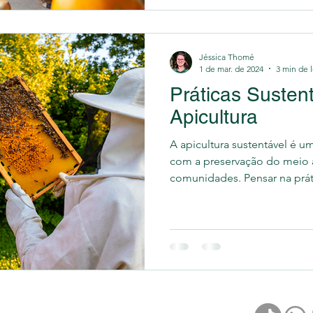
Jéssica Thomé
1 de mar. de 2024
3 min de l
Práticas Susten
Apicultura
A apicultura sustentável é 
com a preservação do meio 
comunidades. Pensar na práti