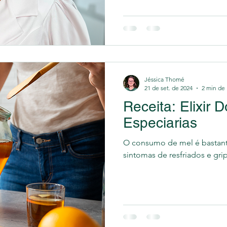
Jéssica Thomé
21 de set. de 2024
2 min de 
Receita: Elixir 
Especiarias
O consumo de mel é bastant
sintomas de resfriados e gri