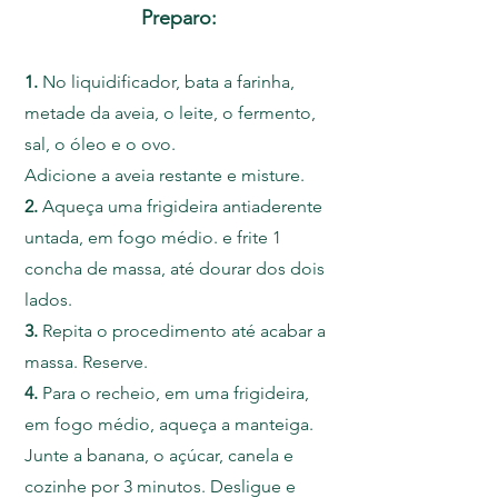
Preparo:
1.
No liquidificador, bata a farinha,
metade da aveia, o leite, o fermento,
sal, o óleo e o ovo.
Adicione a aveia restante e misture.
2.
Aqueça uma frigideira antiaderente
untada, em fogo médio. e frite 1
concha de massa, até dourar dos dois
lados.
3.
Repita o procedimento até acabar a
massa. Reserve.
4.
Para o recheio, em uma frigideira,
em fogo médio, aqueça a manteiga.
Junte a banana, o açúcar, canela e
cozinhe por 3 minutos. Desligue e