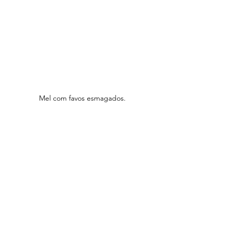
Mel com favos esmagados.