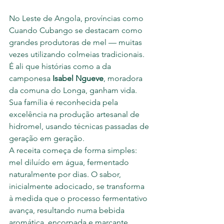
No Leste de Angola, províncias como 
Cuando Cubango se destacam como 
grandes produtoras de mel — muitas 
vezes utilizando colmeias tradicionais. 
É ali que histórias como a da 
camponesa 
Isabel Ngueve
, moradora 
da comuna do Longa, ganham vida. 
Sua família é reconhecida pela 
excelência na produção artesanal de 
hidromel, usando técnicas passadas de 
geração em geração.
A receita começa de forma simples: 
mel diluído em água, fermentado 
naturalmente por dias. O sabor, 
inicialmente adocicado, se transforma 
à medida que o processo fermentativo 
avança, resultando numa bebida 
aromática, encorpada e marcante.